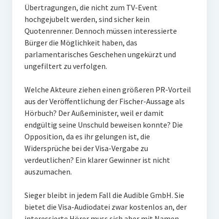
Übertragungen, die nicht zum TV-Event
hochgejubelt werden, sind sicher kein
Quotenrenner. Dennoch müssen interessierte
Bürger die Möglichkeit haben, das
parlamentarisches Geschehen ungekürzt und
ungefiltert zu verfolgen.
Welche Akteure ziehen einen größeren PR-Vorteil
aus der Veröffentlichung der Fischer-Aussage als
Hörbuch? Der Außeminister, weil er damit
endgültig seine Unschuld beweisen konnte? Die
Opposition, da es ihr gelungen ist, die
Widersprüche bei der Visa-Vergabe zu
verdeutlichen? Ein klarer Gewinner ist nicht
auszumachen.
Sieger bleibt in jedem Fall die Audible GmbH. Sie
bietet die Visa-Audiodatei zwar kostenlos an, der
interessierte Hörer muss sich aber mit Namen