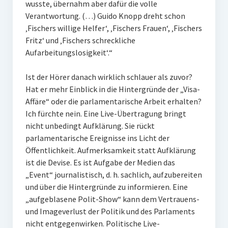
wusste, übernahm aber dafür die volle
Verantwortung. (…) Guido Knopp dreht schon
‚Fischers willige Helfer‘, ‚Fischers Frauen‘, ‚Fischers
Fritz‘ und ‚Fischers schreckliche
Aufarbeitungslosigkeit‘.“
Ist der Hörer danach wirklich schlauer als zuvor?
Hat er mehr Einblick in die Hintergründe der „Visa-
Affäre“ oder die parlamentarische Arbeit erhalten?
Ich fürchte nein. Eine Live-Übertragung bringt
nicht unbedingt Aufklärung. Sie rückt
parlamentarische Ereignisse ins Licht der
Öffentlichkeit. Aufmerksamkeit statt Aufklärung
ist die Devise. Es ist Aufgabe der Medien das
„Event“ journalistisch, d. h. sachlich, aufzubereiten
und über die Hintergründe zu informieren. Eine
„aufgeblasene Polit-Show“ kann dem Vertrauens-
und Imageverlust der Politik und des Parlaments
nicht entgegenwirken. Politische Live-