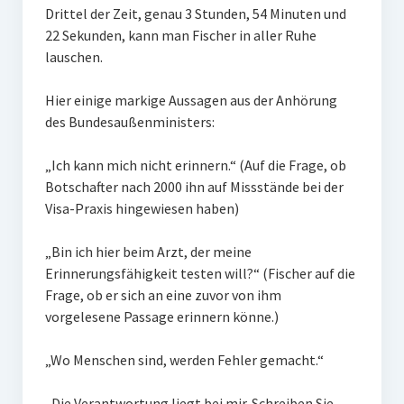
Drittel der Zeit, genau 3 Stunden, 54 Minuten und
22 Sekunden, kann man Fischer in aller Ruhe
lauschen.
Hier einige markige Aussagen aus der Anhörung
des Bundesaußenministers:
„Ich kann mich nicht erinnern.“ (Auf die Frage, ob
Botschafter nach 2000 ihn auf Missstände bei der
Visa-Praxis hingewiesen haben)
„Bin ich hier beim Arzt, der meine
Erinnerungsfähigkeit testen will?“ (Fischer auf die
Frage, ob er sich an eine zuvor von ihm
vorgelesene Passage erinnern könne.)
„Wo Menschen sind, werden Fehler gemacht.“
„Die Verantwortung liegt bei mir. Schreiben Sie