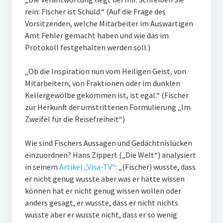
rein: Fischer ist Schuld.“ (Auf die Frage des
Vorsitzenden, welche Mitarbeiter im Auswärtigen
Amt Fehler gemacht haben und wie das im
Protokoll festgehalten werden soll.)
„Ob die Inspiration nun vom Heiligen Geist, von
Mitarbeitern, von Fraktionen oder im dunklen
Kellergewölbe gekommen ist, ist egal.“ (Fischer
zur Herkunft der umstrittenen Formulierung „Im
Zweifel für die Reisefreiheit“)
Wie sind Fischers Aussagen und Gedächtnislücken
einzuordnen? Hans Zippert („Die Welt“) analysiert
in seinem
Artikel „Visa-TV“
: „(Fischer) wusste, dass
er nicht genug wusste aber was er hätte wissen
können hat er nicht genug wissen wollen oder
anders gesagt, er wusste, dass er nicht nichts
wusste aber er wusste nicht, dass er so wenig