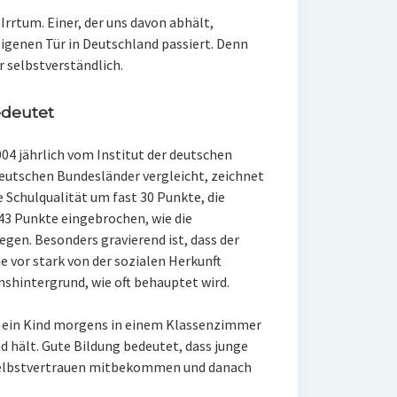
Irrtum. Einer, der uns davon abhält,
eigenen Tür in Deutschland passiert. Denn
r selbstverständlich.
edeutet
2004 jährlich vom Institut der deutschen
 deutschen Bundesländer vergleicht, zeichnet
ie Schulqualität um fast 30 Punkte, die
43 Punkte eingebrochen, wie die
egen. Besonders gravierend ist, dass der
e vor stark von der sozialen Herkunft
shintergrund, wie oft behauptet wird.
ss ein Kind morgens in einem Klassenzimmer
nd hält. Gute Bildung bedeutet, dass junge
Selbstvertrauen mitbekommen und danach