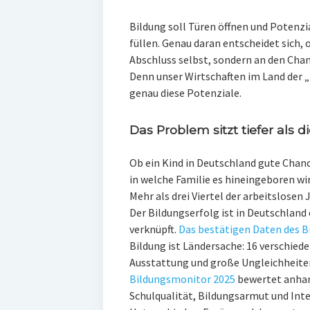
Bildung soll Türen öffnen und Potenzi
füllen. Genau daran entscheidet sich, 
Abschluss selbst, sondern an den Chan
Denn unser Wirtschaften im Land der „
genau diese Potenziale.
Das Problem sitzt tiefer als 
Ob ein Kind in Deutschland gute Chanc
in welche Familie es hineingeboren wi
Mehr als drei Viertel der arbeitslose
Der Bildungserfolg ist in Deutschland
verknüpft.
Das bestätigen Daten des B
Bildung ist Ländersache: 16 verschiede
Ausstattung und große Ungleichheite
Bildungsmonitor 2025
bewertet anhand
Schulqualität, Bildungsarmut und Int