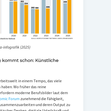
a-infografik (2025)
g kommt schon: Künstliche
Arbeitswelt in einem Tempo, das viele
haben. Wo früher das reine
rfordern moderne Berufsbilder laut dem
nomic Forum
zunehmend die Fähigkeit,
zusammenzuarbeiten und deren Output zu
tisches Denken, digitale Urteilskraft und