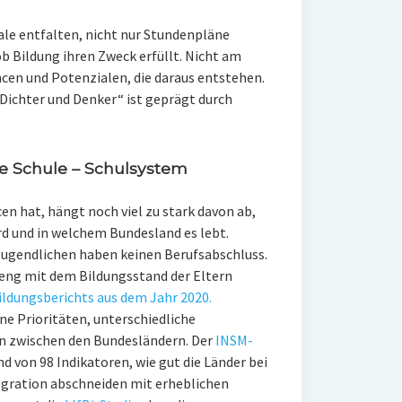
ale entfalten, nicht nur Stundenpläne
ob Bildung ihren Zweck erfüllt. Nicht am
cen und Potenzialen, die daraus entstehen.
Dichter und Denker“ ist geprägt durch
die Schule – Schulsystem
en hat, hängt noch viel zu stark davon ab,
rd und in welchem Bundesland es lebt.
n Jugendlichen haben keinen Berufsabschluss.
 eng mit dem Bildungsstand der Eltern
ildungsberichts aus dem Jahr 2020.
ne Prioritäten, unterschiedliche
n zwischen den Bundesländern. Der
INSM-
 von 98 Indikatoren, wie gut die Länder bei
egration abschneiden mit erheblichen