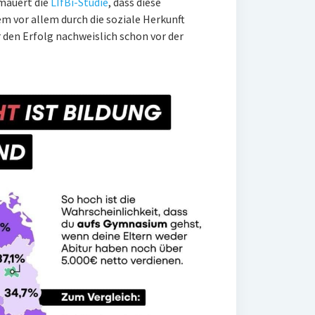
mauert die
LIfBi-Studie
, dass diese
 vor allem durch die soziale Herkunft
 den Erfolg nachweislich schon vor der