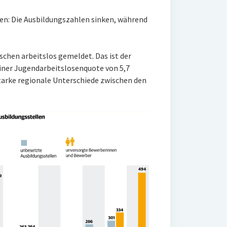
ten: Die Ausbildungszahlen sinken, während
chen arbeitslos gemeldet. Das ist der
einer Jugendarbeitslosenquote von 5,7
starke regionale Unterschiede zwischen den