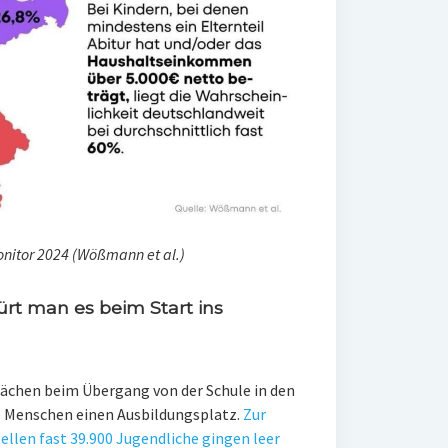
onitor 2024 (Wößmann et al.)
ürt man es beim Start ins
ächen beim Übergang von der Schule in den
e Menschen einen Ausbildungsplatz.
Zur
ellen fast 39.900 Jugendliche gingen leer