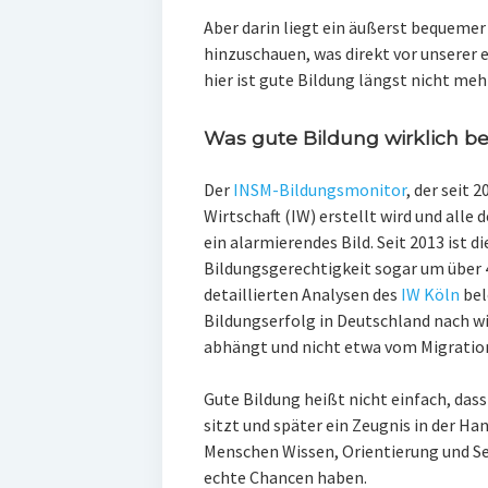
Aber darin liegt ein äußerst bequemer 
hinzuschauen, was direkt vor unserer 
hier ist gute Bildung längst nicht meh
Was gute Bildung wirklich b
Der
INSM-Bildungsmonitor
, der seit 
Wirtschaft (IW) erstellt wird und alle
ein alarmierendes Bild. Seit 2013 ist d
Bildungsgerechtigkeit sogar um über 
detaillierten Analysen des
IW Köln
bel
Bildungserfolg in Deutschland nach wi
abhängt und nicht etwa vom Migration
Gute Bildung heißt nicht einfach, da
sitzt und später ein Zeugnis in der Ha
Menschen Wissen, Orientierung und 
echte Chancen haben.