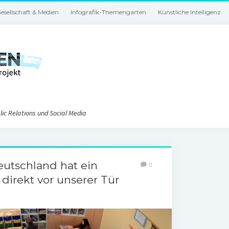
esellschaft & Medien
Infografik-Themengarten
Künstliche Intelligenz
ic Relations und Social Media
eutschland hat ein
0
direkt vor unserer Tür