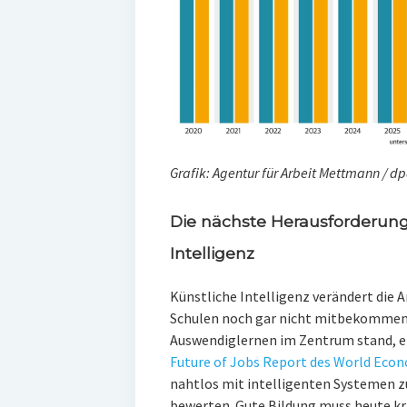
Grafik: Agentur für Arbeit Mettmann / dp
Die nächste Herausforderun
Intelligenz
Künstliche Intelligenz verändert die 
Schulen noch gar nicht mitbekommen 
Auswendiglernen im Zentrum stand, e
Future of Jobs Report des World Eco
nahtlos mit intelligenten Systemen 
bewerten. Gute Bildung muss heute kri