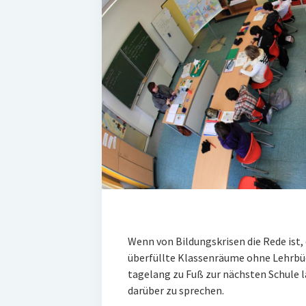
Wenn von Bildungskrisen die Rede ist, 
überfüllte Klassenräume ohne Lehrbüc
tagelang zu Fuß zur nächsten Schule lau
darüber zu sprechen.