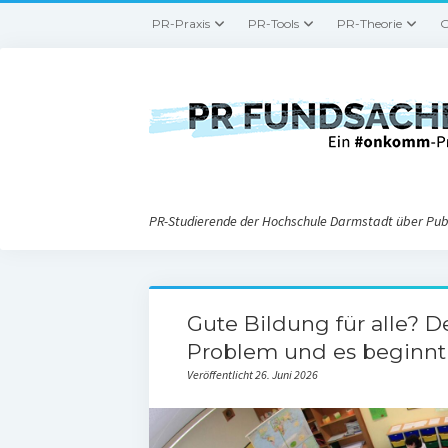
PR-Praxis
PR-Tools
PR-Theorie
G
PR-Studierende der Hochschule Darmstadt über Publ
Gute Bildung für alle? D
Problem und es beginnt 
Veröffentlicht 26. Juni 2026