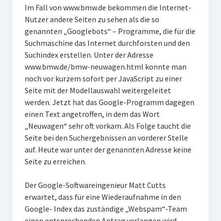
Im Fall von www.bmw.de bekommen die Internet-
Nutzer andere Seiten zu sehen als die so
genannten „Googlebots“ – Programme, die für die
Suchmaschine das Internet durchforsten und den
Suchindex erstellen. Unter der Adresse
www.bmw.de/bmw-neuwagen.html konnte man
noch vor kurzem sofort per JavaScript zu einer
Seite mit der Modellauswahl weitergeleitet
werden. Jetzt hat das Google-Programm dagegen
einen Text angetroffen, in dem das Wort
„Neuwagen“ sehr oft vorkam. Als Folge taucht die
Seite bei den Suchergebnissen an vorderer Stelle
auf. Heute war unter der genannten Adresse keine
Seite zu erreichen.
Der Google-Softwareingenieur Matt Cutts
erwartet, dass für eine Wiederaufnahme in den
Google- Index das zuständige „Webspam“-Team
einen entsprechenden Antrag verlangen wird.