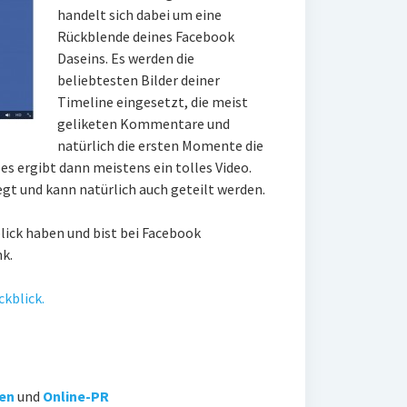
handelt sich dabei um eine
Rückblende deines Facebook
Daseins. Es werden die
beliebtesten Bilder deiner
Timeline eingesetzt, die meist
geliketen Kommentare und
natürlich die ersten Momente die
es ergibt dann meistens ein tolles Video.
gt und kann natürlich auch geteilt werden.
lick haben und bist bei Facebook
nk.
kblick.
ien
und
Online-PR