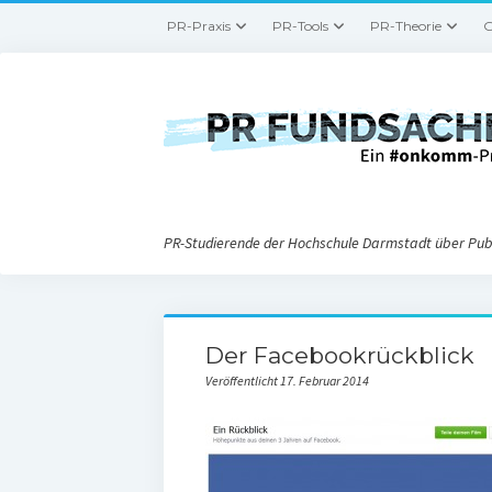
PR-Praxis
PR-Tools
PR-Theorie
G
PR-Studierende der Hochschule Darmstadt über Publ
Der Facebookrückblick
Veröffentlicht 17. Februar 2014