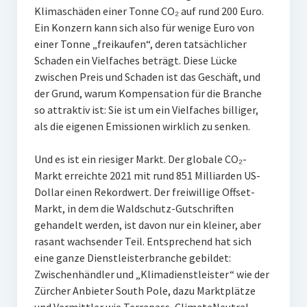
Klimaschäden einer Tonne CO₂ auf rund 200 Euro.
Ein Konzern kann sich also für wenige Euro von
einer Tonne „freikaufen“, deren tatsächlicher
Schaden ein Vielfaches beträgt. Diese Lücke
zwischen Preis und Schaden ist das Geschäft, und
der Grund, warum Kompensation für die Branche
so attraktiv ist: Sie ist um ein Vielfaches billiger,
als die eigenen Emissionen wirklich zu senken.
Und es ist ein riesiger Markt. Der globale CO₂-
Markt erreichte 2021 mit rund 851 Milliarden US-
Dollar einen Rekordwert. Der freiwillige Offset-
Markt, in dem die Waldschutz-Gutschriften
gehandelt werden, ist davon nur ein kleiner, aber
rasant wachsender Teil. Entsprechend hat sich
eine ganze Dienstleisterbranche gebildet:
Zwischenhändler und „Klimadienstleister“ wie der
Zürcher Anbieter South Pole, dazu Marktplätze
und Vermittler wie Terrapass, ClimateNeutral