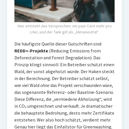
Hier entsteht das Versprechen: ein paar Cent mehr pro
Liter, und der Tank gilt als „klimaneutral“.
Die häufigste Quelle dieser Gutschriften sind
REDD+-Projekte
(Reducing Emissions from
Deforestation and Forest Degradation). Das
Prinzip klingt sinnvoll: Ein Betreiber schützt einen
Wald, der sonst abgeholzt würde. Der Haken steckt
in der Berechnung. Der Betreiber schätzt selbst,
wie viel Wald
ohne
das Projekt verschwunden wäre,
das sogenannte Referenz- oder Baseline-Szenario.
Diese Differenz, die „vermiedene Abholzung“, wird
in CO₂ umgerechnet und verkauft. Je dramatischer
die behauptete Bedrohung, desto mehr Zertifikate
entstehen. Wer also hoch schätzt, verdient mehr.
Genau hier liegt das Einfallstor für Greenwashing.