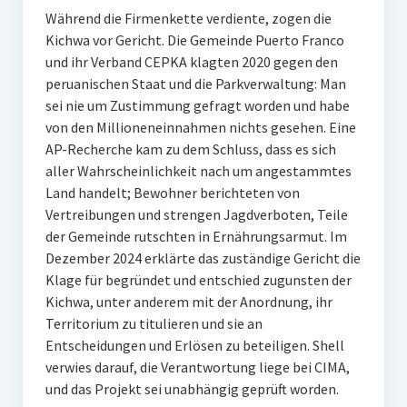
Während die Firmenkette verdiente, zogen die
Kichwa vor Gericht. Die Gemeinde Puerto Franco
und ihr Verband CEPKA klagten 2020 gegen den
peruanischen Staat und die Parkverwaltung: Man
sei nie um Zustimmung gefragt worden und habe
von den Millioneneinnahmen nichts gesehen. Eine
AP-Recherche kam zu dem Schluss, dass es sich
aller Wahrscheinlichkeit nach um angestammtes
Land handelt; Bewohner berichteten von
Vertreibungen und strengen Jagdverboten, Teile
der Gemeinde rutschten in Ernährungsarmut. Im
Dezember 2024 erklärte das zuständige Gericht die
Klage für begründet und entschied zugunsten der
Kichwa, unter anderem mit der Anordnung, ihr
Territorium zu titulieren und sie an
Entscheidungen und Erlösen zu beteiligen. Shell
verwies darauf, die Verantwortung liege bei CIMA,
und das Projekt sei unabhängig geprüft worden.