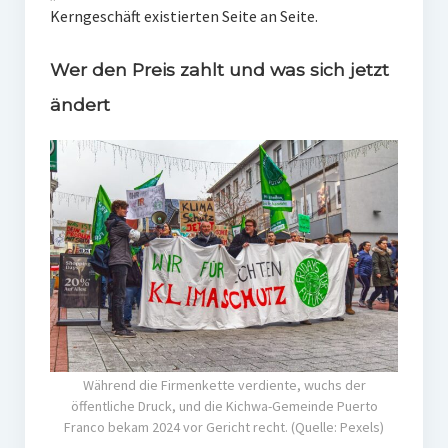
Kerngeschäft existierten Seite an Seite.
Wer den Preis zahlt und was sich jetzt
ändert
Während die Firmenkette verdiente, wuchs der
öffentliche Druck, und die Kichwa-Gemeinde Puerto
Franco bekam 2024 vor Gericht recht. (Quelle: Pexels)