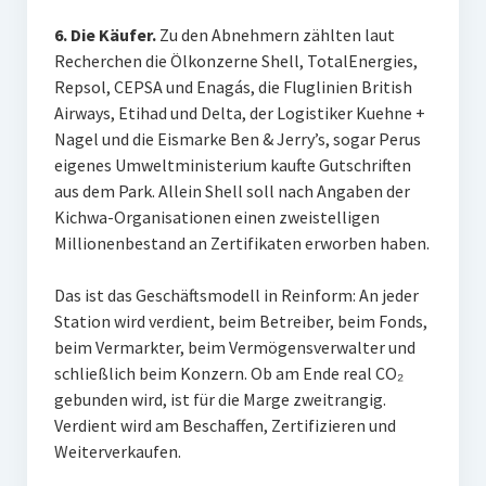
6. Die Käufer.
Zu den Abnehmern zählten laut
Recherchen die Ölkonzerne Shell, TotalEnergies,
Repsol, CEPSA und Enagás, die Fluglinien British
Airways, Etihad und Delta, der Logistiker Kuehne +
Nagel und die Eismarke Ben & Jerry’s, sogar Perus
eigenes Umweltministerium kaufte Gutschriften
aus dem Park. Allein Shell soll nach Angaben der
Kichwa-Organisationen einen zweistelligen
Millionenbestand an Zertifikaten erworben haben.
Das ist das Geschäftsmodell in Reinform: An jeder
Station wird verdient, beim Betreiber, beim Fonds,
beim Vermarkter, beim Vermögensverwalter und
schließlich beim Konzern. Ob am Ende real CO₂
gebunden wird, ist für die Marge zweitrangig.
Verdient wird am Beschaffen, Zertifizieren und
Weiterverkaufen.