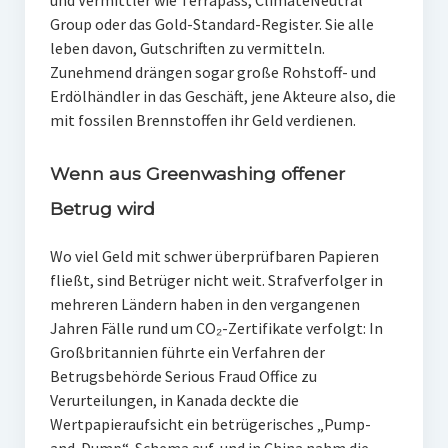
Group oder das Gold-Standard-Register. Sie alle
leben davon, Gutschriften zu vermitteln.
Zunehmend drängen sogar große Rohstoff- und
Erdölhändler in das Geschäft, jene Akteure also, die
mit fossilen Brennstoffen ihr Geld verdienen.
Wenn aus Greenwashing offener
Betrug wird
Wo viel Geld mit schwer überprüfbaren Papieren
fließt, sind Betrüger nicht weit. Strafverfolger in
mehreren Ländern haben in den vergangenen
Jahren Fälle rund um CO₂-Zertifikate verfolgt: In
Großbritannien führte ein Verfahren der
Betrugsbehörde Serious Fraud Office zu
Verurteilungen, in Kanada deckte die
Wertpapieraufsicht ein betrügerisches „Pump-
and-Dump“-Schema auf, und in China nahm die