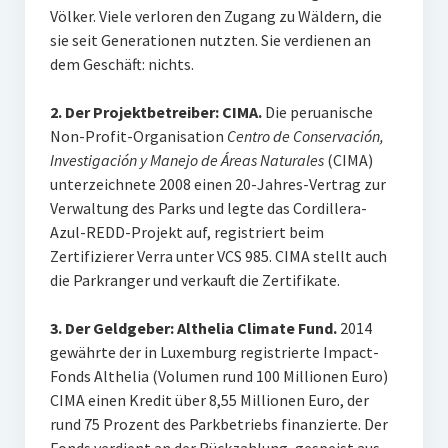
Völker. Viele verloren den Zugang zu Wäldern, die
sie seit Generationen nutzten. Sie verdienen an
dem Geschäft: nichts.
2. Der Projektbetreiber: CIMA.
Die peruanische
Non-Profit-Organisation
Centro de Conservación,
Investigación y Manejo de Áreas Naturales
(CIMA)
unterzeichnete 2008 einen 20-Jahres-Vertrag zur
Verwaltung des Parks und legte das Cordillera-
Azul-REDD-Projekt auf, registriert beim
Zertifizierer Verra unter VCS 985. CIMA stellt auch
die Parkranger und verkauft die Zertifikate.
3. Der Geldgeber: Althelia Climate Fund.
2014
gewährte der in Luxemburg registrierte Impact-
Fonds Althelia (Volumen rund 100 Millionen Euro)
CIMA einen Kredit über 8,55 Millionen Euro, der
rund 75 Prozent des Parkbetriebs finanzierte. Der
Fonds verdient an der Rückzahlung, gespeist aus