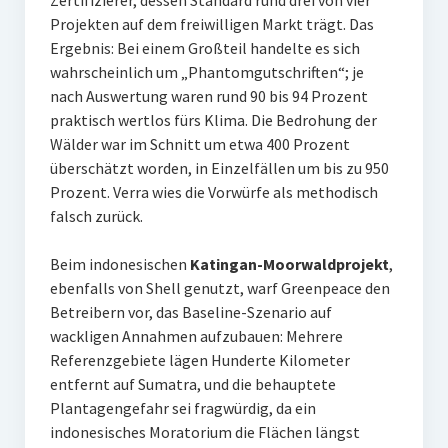
Projekten auf dem freiwilligen Markt trägt. Das
Ergebnis: Bei einem Großteil handelte es sich
wahrscheinlich um „Phantomgutschriften“; je
nach Auswertung waren rund 90 bis 94 Prozent
praktisch wertlos fürs Klima. Die Bedrohung der
Wälder war im Schnitt um etwa 400 Prozent
überschätzt worden, in Einzelfällen um bis zu 950
Prozent. Verra wies die Vorwürfe als methodisch
falsch zurück.
Beim indonesischen
Katingan-Moorwaldprojekt
,
ebenfalls von Shell genutzt, warf Greenpeace den
Betreibern vor, das Baseline-Szenario auf
wackligen Annahmen aufzubauen: Mehrere
Referenzgebiete lägen Hunderte Kilometer
entfernt auf Sumatra, und die behauptete
Plantagengefahr sei fragwürdig, da ein
indonesisches Moratorium die Flächen längst