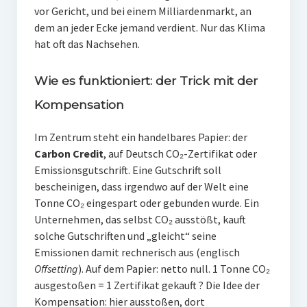
vor Gericht, und bei einem Milliardenmarkt, an
dem an jeder Ecke jemand verdient. Nur das Klima
hat oft das Nachsehen.
Wie es funktioniert: der Trick mit der
Kompensation
Im Zentrum steht ein handelbares Papier: der
Carbon Credit
, auf Deutsch CO₂-Zertifikat oder
Emissionsgutschrift. Eine Gutschrift soll
bescheinigen, dass irgendwo auf der Welt eine
Tonne CO₂ eingespart oder gebunden wurde. Ein
Unternehmen, das selbst CO₂ ausstößt, kauft
solche Gutschriften und „gleicht“ seine
Emissionen damit rechnerisch aus (englisch
Offsetting
). Auf dem Papier: netto null. 1 Tonne CO₂
ausgestoßen = 1 Zertifikat gekauft ? Die Idee der
Kompensation: hier ausstoßen, dort