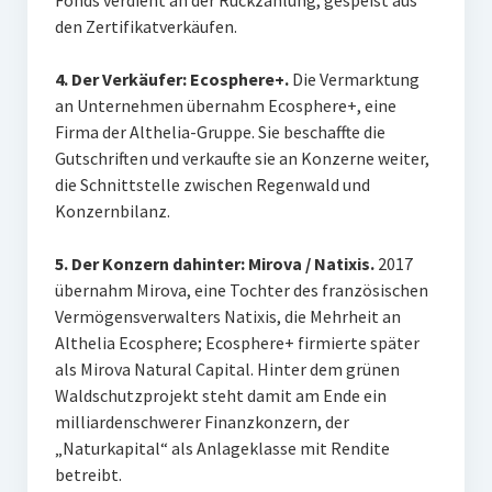
den Zertifikatverkäufen.
4. Der Verkäufer: Ecosphere+.
Die Vermarktung
an Unternehmen übernahm Ecosphere+, eine
Firma der Althelia-Gruppe. Sie beschaffte die
Gutschriften und verkaufte sie an Konzerne weiter,
die Schnittstelle zwischen Regenwald und
Konzernbilanz.
5. Der Konzern dahinter: Mirova / Natixis.
2017
übernahm Mirova, eine Tochter des französischen
Vermögensverwalters Natixis, die Mehrheit an
Althelia Ecosphere; Ecosphere+ firmierte später
als Mirova Natural Capital. Hinter dem grünen
Waldschutzprojekt steht damit am Ende ein
milliardenschwerer Finanzkonzern, der
„Naturkapital“ als Anlageklasse mit Rendite
betreibt.