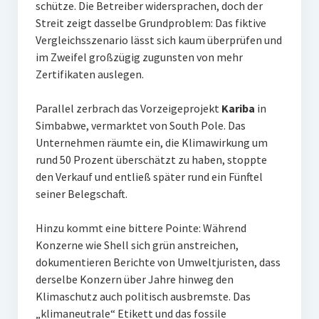
schütze. Die Betreiber widersprachen, doch der
Streit zeigt dasselbe Grundproblem: Das fiktive
Vergleichsszenario lässt sich kaum überprüfen und
im Zweifel großzügig zugunsten von mehr
Zertifikaten auslegen.
Parallel zerbrach das Vorzeigeprojekt
Kariba
in
Simbabwe, vermarktet von South Pole. Das
Unternehmen räumte ein, die Klimawirkung um
rund 50 Prozent überschätzt zu haben, stoppte
den Verkauf und entließ später rund ein Fünftel
seiner Belegschaft.
Hinzu kommt eine bittere Pointe: Während
Konzerne wie Shell sich grün anstreichen,
dokumentieren Berichte von Umweltjuristen, dass
derselbe Konzern über Jahre hinweg den
Klimaschutz auch politisch ausbremste. Das
„klimaneutrale“ Etikett und das fossile