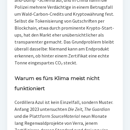
Polizei mehrere Verdächtige in einem Betrugsfall
um Wald-Carbon-Credits und Kryptowährung fest.
Selbst die Tokenisierung von Gutschriften per
Blockchain, etwa durch prominente Krypto-Start-
ups, hat den Markt eher unübersichtlicher als
transparenter gemacht. Das Grundproblem bleibt
überall dasselbe: Niemand kann am Endprodukt
erkennen, ob hinter einem Zertifikat eine echte
Tonne eingespartes CO₂ steckt.
Warum es fürs Klima meist nicht
funktioniert
Cordillera Azul ist kein Einzelfall, sondern Muster.
Anfang 2023 untersuchten
Die Zeit
,
The Guardian
und die Plattform
SourceMaterial
neun Monate
lang Regenwaldprojekte von Verra, jenem
Zertifizierer, dessen Standard rund drei von vier