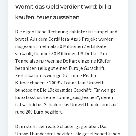
Womit das Geld verdient wird: billig
kaufen, teuer aussehen
Die eigentliche Rechnung dahinter ist simpel und
brutal. Aus dem Cordillera-Azul-Projekt wurden
insgesamt mehr als 30 Millionen Zertifikate
verkauft, für über 80 Millionen US-Dollar. Pro
Tonne also nur wenige Dollar; einzelne Käufer
bezahlten teils gut einen Euro je Gutschrift.
Zertifikatpreis wenige € / Tonne Realer
Klimaschaden ≈ 200 € / Tonne laut Umwelt-
bundesamt Die Lücke
ist
das Geschäft: Für wenige
Euro lässt sich eine Tonne „ausgleichen“, deren
tatsächlicher Schaden das Umweltbundesamt auf
rund 200 Euro beziffert.
Dem steht der reale Schaden gegenüber: Das
Umweltbundesamt beziffert die gesellschaftlichen