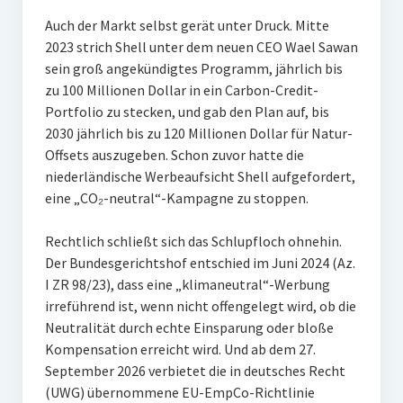
Auch der Markt selbst gerät unter Druck. Mitte
2023 strich Shell unter dem neuen CEO Wael Sawan
sein groß angekündigtes Programm, jährlich bis
zu 100 Millionen Dollar in ein Carbon-Credit-
Portfolio zu stecken, und gab den Plan auf, bis
2030 jährlich bis zu 120 Millionen Dollar für Natur-
Offsets auszugeben. Schon zuvor hatte die
niederländische Werbeaufsicht Shell aufgefordert,
eine „CO₂-neutral“-Kampagne zu stoppen.
Rechtlich schließt sich das Schlupfloch ohnehin.
Der Bundesgerichtshof entschied im Juni 2024 (Az.
I ZR 98/23), dass eine „klimaneutral“-Werbung
irreführend ist, wenn nicht offengelegt wird, ob die
Neutralität durch echte Einsparung oder bloße
Kompensation erreicht wird. Und ab dem 27.
September 2026 verbietet die in deutsches Recht
(UWG) übernommene EU-EmpCo-Richtlinie