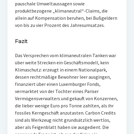
pauschale Umweltaussagen sowie
produktbezogene „klimaneutral“-Claims, die
allein auf Kompensation beruhen, bei Bußgeldern
von bis zu vier Prozent des Jahresumsatzes.
Fazit
Das Versprechen vom klimaneutralen Tanken war
über weite Strecken ein Geschäftsmodell, kein
Klimaschutz: erzeugt in einem Nationalpark,
dessen rechtmäßige Bewohner leer ausgingen,
finanziert über einen Luxemburger Fonds,
vermarktet von der Tochter eines Pariser
Vermögensverwalters und gekauft von Konzernen,
die lieber wenige Euro pro Tonne zahlten, als ihr
fossiles Kerngeschäft anzutasten. Carbon Credits
sind als Werkzeug nicht grundsätzlich wertlos,
aber als Feigenblatt haben sie ausgedient. Die