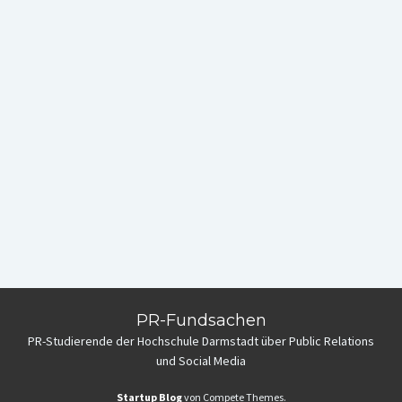
PR-Fundsachen
PR-Studierende der Hochschule Darmstadt über Public Relations
und Social Media
Startup Blog
von Compete Themes.