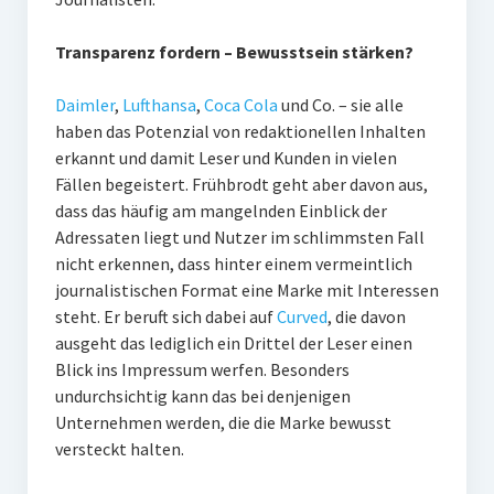
Transparenz fordern – Bewusstsein stärken?
Daimler
,
Lufthansa
,
Coca Cola
und Co. – sie alle
haben das Potenzial von redaktionellen Inhalten
erkannt und damit Leser und Kunden in vielen
Fällen begeistert. Frühbrodt geht aber davon aus,
dass das häufig am mangelnden Einblick der
Adressaten liegt und Nutzer im schlimmsten Fall
nicht erkennen, dass hinter einem vermeintlich
journalistischen Format eine Marke mit Interessen
steht. Er beruft sich dabei auf
Curved
, die davon
ausgeht das lediglich ein Drittel der Leser einen
Blick ins Impressum werfen. Besonders
undurchsichtig kann das bei denjenigen
Unternehmen werden, die die Marke bewusst
versteckt halten.