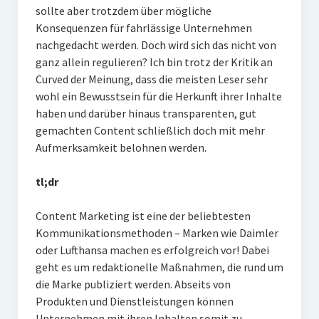
sollte aber trotzdem über mögliche
Konsequenzen für fahrlässige Unternehmen
nachgedacht werden. Doch wird sich das nicht von
ganz allein regulieren? Ich bin trotz der Kritik an
Curved der Meinung, dass die meisten Leser sehr
wohl ein Bewusstsein für die Herkunft ihrer Inhalte
haben und darüber hinaus transparenten, gut
gemachten Content schließlich doch mit mehr
Aufmerksamkeit belohnen werden.
tl;dr
Content Marketing ist eine der beliebtesten
Kommunikationsmethoden – Marken wie Daimler
oder Lufthansa machen es erfolgreich vor! Dabei
geht es um redaktionelle Maßnahmen, die rund um
die Marke publiziert werden. Abseits von
Produkten und Dienstleistungen können
Unternehmen mit ihren Inhalten somit zu