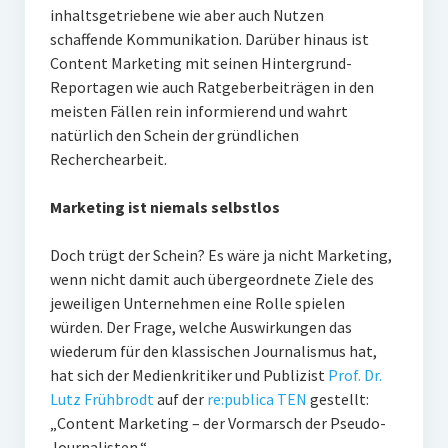
inhaltsgetriebene wie aber auch Nutzen
schaffende Kommunikation. Darüber hinaus ist
Content Marketing mit seinen Hintergrund-
Reportagen wie auch Ratgeberbeiträgen in den
meisten Fällen rein informierend und wahrt
natürlich den Schein der gründlichen
Recherchearbeit.
Marketing ist niemals selbstlos
Doch trügt der Schein? Es wäre ja nicht Marketing,
wenn nicht damit auch übergeordnete Ziele des
jeweiligen Unternehmen eine Rolle spielen
würden. Der Frage, welche Auswirkungen das
wiederum für den klassischen Journalismus hat,
hat sich der Medienkritiker und Publizist
Prof. Dr.
Lutz Frühbrodt
auf der
re:publica TEN
gestellt:
„Content Marketing – der Vormarsch der Pseudo-
Journalisten.“