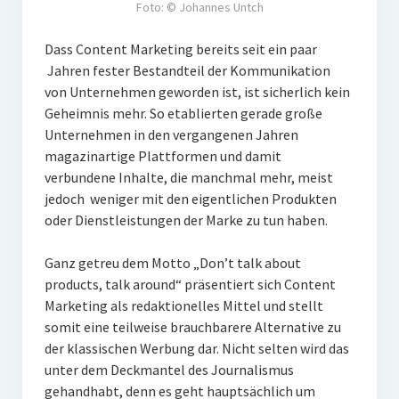
Foto: © Johannes Untch
Dass Content Marketing bereits seit ein paar
Jahren fester Bestandteil der Kommunikation
von Unternehmen geworden ist, ist sicherlich kein
Geheimnis mehr. So etablierten gerade große
Unternehmen in den vergangenen Jahren
magazinartige Plattformen und damit
verbundene Inhalte, die manchmal mehr, meist
jedoch weniger mit den eigentlichen Produkten
oder Dienstleistungen der Marke zu tun haben.
Ganz getreu dem Motto „Don’t talk about
products, talk around“ präsentiert sich Content
Marketing als redaktionelles Mittel und stellt
somit eine teilweise brauchbarere Alternative zu
der klassischen Werbung dar. Nicht selten wird das
unter dem Deckmantel des Journalismus
gehandhabt, denn es geht hauptsächlich um