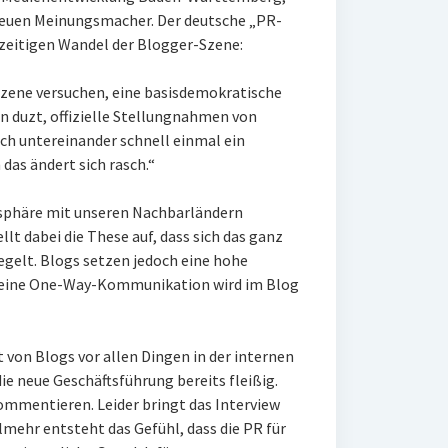
 neuen Meinungsmacher. Der deutsche „PR-
rzeitigen Wandel der Blogger-Szene:
zene versuchen, eine basisdemokratische
en duzt, offizielle Stellungnahmen von
ch untereinander schnell einmal ein
das ändert sich rasch.“
osphäre mit unseren Nachbarländern
lt dabei die These auf, dass sich das ganz
egelt. Blogs setzen jedoch eine hohe
e reine One-Way-Kommunikation wird im Blog
 von Blogs vor allen Dingen in der internen
e neue Geschäftsführung bereits fleißig.
ommentieren. Leider bringt das Interview
lmehr entsteht das Gefühl, dass die PR für