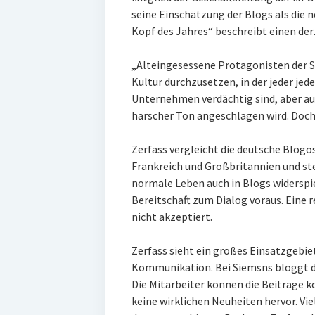
seine Einschätzung der Blogs als die
Kopf des Jahres“ beschreibt einen de
„Alteingesessene Protagonisten der S
Kultur durchzusetzen, in der jeder jed
Unternehmen verdächtig sind, aber au
harscher Ton angeschlagen wird. Doch 
Zerfass vergleicht die deutsche Blog
Frankreich und Großbritannien und stel
normale Leben auch in Blogs widerspi
Bereitschaft zum Dialog voraus. Ein
nicht akzeptiert.
Zerfass sieht ein großes Einsatzgebiet
Kommunikation. Bei Siemsns bloggt di
Die Mitarbeiter können die Beiträge k
keine wirklichen Neuheiten hervor. Vie