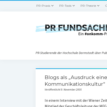
PR-Praxis
PR-Tools
PR-Theorie
G
PR-Studierende der Hochschule Darmstadt über Publ
Blogs als „Ausdruck ein
Kommunikationskultur“
Veröffentlicht 9. November 2005
In einem Interview mit der Wiener Zei
Mitglied der Geschäftsleitung der M