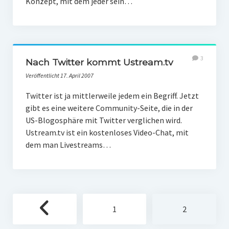
Konzept, mit dem jeder sein…
3
Nach Twitter kommt Ustream.tv
Veröffentlicht 17. April 2007
Twitter ist ja mittlerweile jedem ein Begriff. Jetzt
gibt es eine weitere Community-Seite, die in der
US-Blogosphäre mit Twitter verglichen wird.
Ustream.tv ist ein kostenloses Video-Chat, mit
dem man Livestreams…
Seitennummerierung
1
2
der