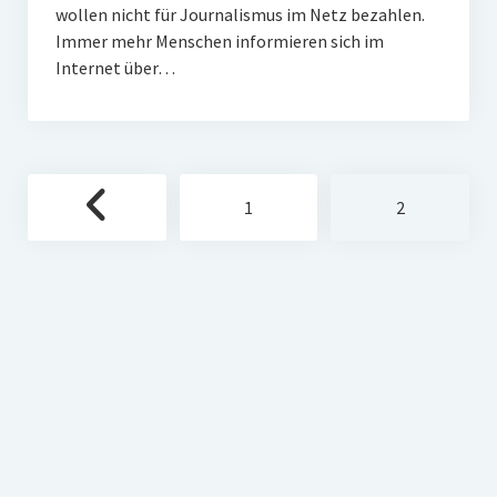
wollen nicht für Journalismus im Netz bezahlen.
Immer mehr Menschen informieren sich im
Internet über…
Seitennummerierung
1
2
der
Beiträge