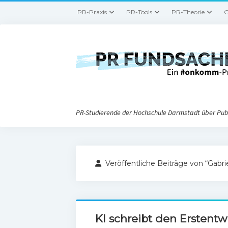
PR-Praxis
PR-Tools
PR-Theorie
G
PR-Studierende der Hochschule Darmstadt über Publ
Veröffentliche Beiträge von “Gabrie
KI schreibt den Erstentwu