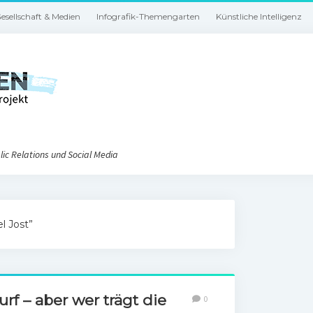
esellschaft & Medien
Infografik-Themengarten
Künstliche Intelligenz
ic Relations und Social Media
l Jost”
rf – aber wer trägt die
0