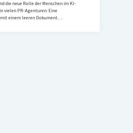
und die neue Rolle der Menschen im KI-
 in vielen PR-Agenturen: Eine
r mit einem leeren Dokument…