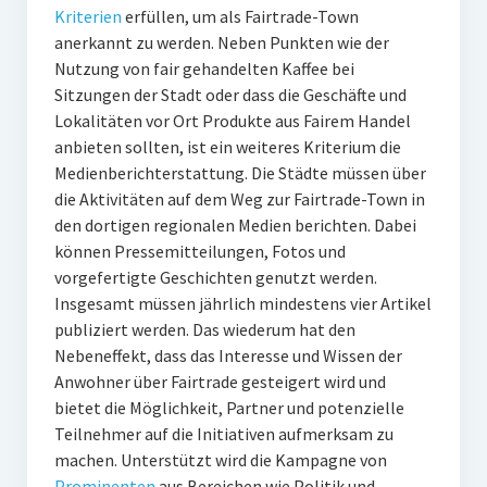
Kriterien
erfüllen, um als Fairtrade-Town
anerkannt zu werden. Neben Punkten wie der
Nutzung von fair gehandelten Kaffee bei
Sitzungen der Stadt oder dass die Geschäfte und
Lokalitäten vor Ort Produkte aus Fairem Handel
anbieten sollten, ist ein weiteres Kriterium die
Medienberichterstattung. Die Städte müssen über
die Aktivitäten auf dem Weg zur Fairtrade-Town in
den dortigen regionalen Medien berichten. Dabei
können Pressemitteilungen, Fotos und
vorgefertigte Geschichten genutzt werden.
Insgesamt müssen jährlich mindestens vier Artikel
publiziert werden. Das wiederum hat den
Nebeneffekt, dass das Interesse und Wissen der
Anwohner über Fairtrade gesteigert wird und
bietet die Möglichkeit, Partner und potenzielle
Teilnehmer auf die Initiativen aufmerksam zu
machen. Unterstützt wird die Kampagne von
Prominenten
aus Bereichen wie Politik und