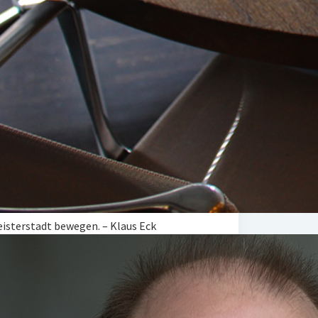
Geisterstadt bewegen. – Klaus Eck