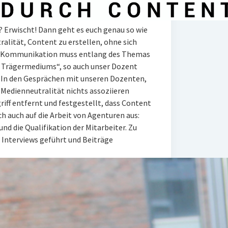
? Erwischt! Dann geht es euch genau so wie
alität, Content zu erstellen, ohne sich
n. „Kommunikation muss entlang des Themas
s Trägermediums“, so auch unser Dozent
. In den Gesprächen mit unseren Dozenten,
t Medienneutralität nichts assoziieren
iff entfernt und festgestellt, dass Content
ich auch auf die Arbeit von Agenturen aus:
nd die Qualifikation der Mitarbeiter. Zu
, Interviews geführt und Beiträge