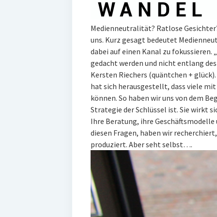
Medienneutralität? Ratlose Gesichter
uns. Kurz gesagt bedeutet Medienneutr
dabei auf einen Kanal zu fokussiere
gedacht werden und nicht entlang de
Kersten Riechers (quäntchen + glück)
hat sich herausgestellt, dass viele mi
können. So haben wir uns von dem Begr
Strategie der Schlüssel ist. Sie wirkt s
Ihre Beratung, ihre Geschäftsmodelle u
diesen Fragen, haben wir recherchiert
produziert. Aber seht selbst….