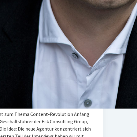
icht zum Thema Content-Revolution Anfang
Geschäftsführer der Eck Consulting Group,
 Die Idee: Die neue Agentur konzentriert sich
ersten Teil des Interviews haben wir mit