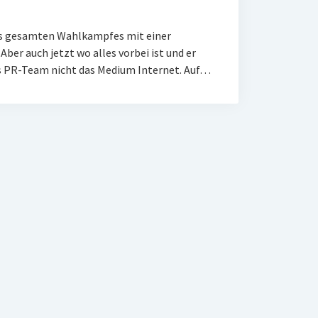
s gesamten Wahlkampfes mit einer
ber auch jetzt wo alles vorbei ist und er
 PR-Team nicht das Medium Internet. Auf…