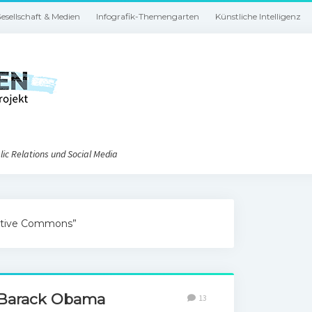
esellschaft & Medien
Infografik-Themengarten
Künstliche Intelligenz
ic Relations und Social Media
eative Commons”
t Barack Obama
13