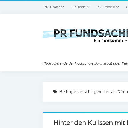
PR-Praxis
PR-Tools
PR-Theorie
G
PR-Studierende der Hochschule Darmstadt über Publ
Beiträge verschlagwortet als “Cr
Hinter den Kulissen mi